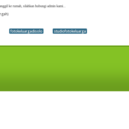
anggil ke rumah, silahkan hubungi admin kami...
ngah)
fotokeluargadisolo
studiofotokeluarga