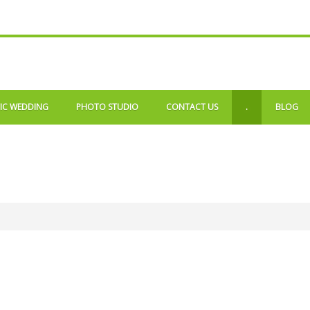
IC WEDDING
PHOTO STUDIO
CONTACT US
.
BLOG