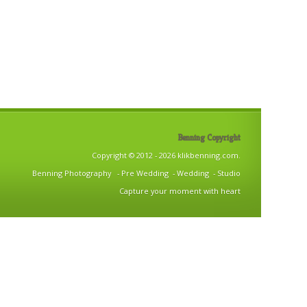
Benning Copyright
Copyright © 2012 - 2026 klikbenning.com.
Benning Photography - Pre Wedding - Wedding - Studio
Capture your moment with heart