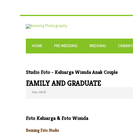
HOME
PRE WEDDING
WEDDING
CINEMAT
Studio Foto - Keluarga Wisuda Anak Couple
FAMILY AND GRADUATE
Hits: 13673
Foto Keluarga & Foto Wisuda
Benning Foto Studio